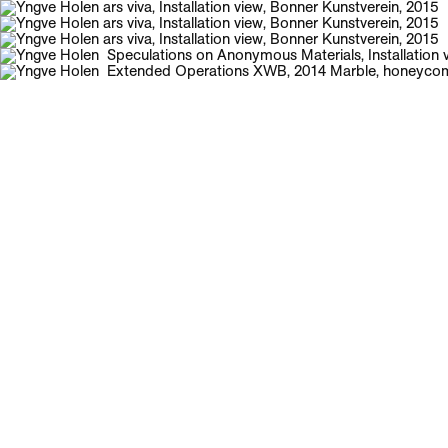
Galerie Neu