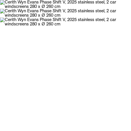
Galerie Neu
Menu
Cerith Wyn Evans, Kitty Kraus, Jonathan
Okoronkwo
Clamour
15.02.2025 – 12.04.2025