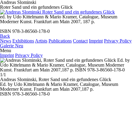
Andreas Slominski
Roter Sand und ein gefundenes Glück
ed. by Udo Kittelmann & Mario Kramer, Catalogue, Museum
Moderner Kunst. Frankfurt am Main 2007, 187 p.
ISBN 978-3-86560-178-0
Back
News
Exhibitions
Artists
Publications
Contact
Imprint
Privacy Policy
Galerie Neu
Menu
Imprint
Privacy Policy
1/1
Andreas Slominski,
Roter Sand und ein gefundenes Glück
Ed. by Udo Kittelmann & Mario Kramer, Catalogue, Museum
Moderner Kunst. Frankfurt am Main 2007,187 p.
ISBN 978-3-86560-178-0